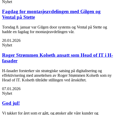
Nyhet
Fagdag for montasjeavdelingen med Gilgen og
Vental på Stette
Torsdag 8. januar var Gilgen door systems og Vental på Stette og
hadde en fagdag for montasjeavdelingen vår.
20.01.2026
Nyhet
Roger Strømmen Kolseth ansatt som Head of IT i H-
fasader
H-fasader forsterker sin strategiske satsing på digitalisering og
effektivisering med ansettelsen av Roger Strømmen Kolseth som ny
Head of IT. Kolseth tiltrådte stillingen ved årsskiftet.
07.01.2026
Nyhet
God jul!
Vi takker for året som er gått, og ønsker alle våre kunder og