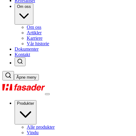
Referanser
Om oss
Om oss
Artikler
Karriere
Vår historie
Dokumenter
Kontakt
Åpne meny
Produkter
Alle produkter
Vindu