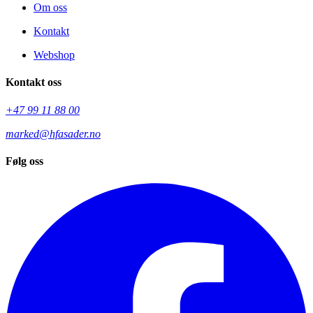
Om oss
Kontakt
Webshop
Kontakt oss
+47 99 11 88 00
marked@hfasader.no
Følg oss