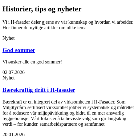
Historier, tips og nyheter
Vi i H-fasader deler gjerne av vår kunnskap og hvordan vi arbeider.
Her finner du nyttige artikler om ulike tema.
Nyhet
God sommer
Vi ønsker alle en god sommer!
02.07.2026
Nyhet
Bærekraftig drift i H-fasader
Bærekraft er en integrert del av virksomheten i H-Fasader. Som
Miljøfyrtårn-sertifisert virksomhet jobber vi systematisk og målrettet
for å redusere vår miljøpåvirkning og bidra til en mer ansvarlig
byggebransje. Vårt fokus er å ta bevisste valg som gir langsiktig
verdi – for kunder, samarbeidspartnere og samfunnet.
20.01.2026