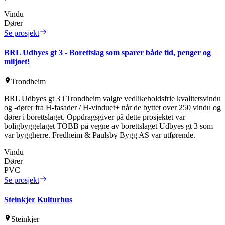
Vindu
Dører
Se prosjekt
BRL Udbyes gt 3 - Borettslag som sparer både tid, penger og
miljøet!
Trondheim
BRL Udbyes gt 3 i Trondheim valgte vedlikeholdsfrie kvalitetsvindu
og -dører fra H-fasader / H-vinduet+ når de byttet over 250 vindu og
dører i borettslaget. Oppdragsgiver på dette prosjektet var
boligbyggelaget TOBB på vegne av borettslaget Udbyes gt 3 som
var byggherre. Fredheim & Paulsby Bygg AS var utførende.
Vindu
Dører
PVC
Se prosjekt
Steinkjer Kulturhus
Steinkjer