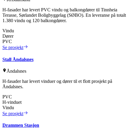
H-fasader har levert PVC vindu og balkongdører til Tinnheia
Terasse, Sørlandet Boligbyggelag (SØBO). En leveranse på totalt
1.380 vindu og 120 balkongdører.
Vindu
Dører
PVC
Se prosjekt
Stall Åndalsnes
Åndalsnes
H-fasader har levert vinduer og dører til et flott prosjekt på
Åndalsnes.
PVC
H-vinduet
Vindu
Se prosjekt
Drammen Stasjon