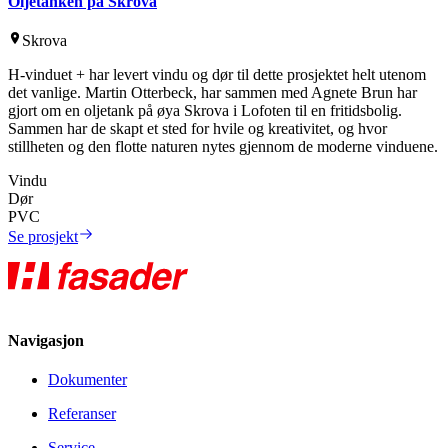
Oljetanken på Skrova
Skrova
H-vinduet + har levert vindu og dør til dette prosjektet helt utenom
det vanlige. Martin Otterbeck, har sammen med Agnete Brun har
gjort om en oljetank på øya Skrova i Lofoten til en fritidsbolig.
Sammen har de skapt et sted for hvile og kreativitet, og hvor
stillheten og den flotte naturen nytes gjennom de moderne vinduene.
Vindu
Dør
PVC
Se prosjekt
Navigasjon
Dokumenter
Referanser
Service