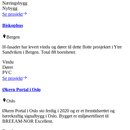
Næringsbygg
Nybygg
Se prosjekt
Biskophus
Bergen
H-fasader har levert vindu og dører til dette flotte prosjektet i Ytre
Sandviken i Bergen. Total 88 boenheter.
Vindu
Dører
PVC
Se prosjekt
Økern Portal i Oslo
Oslo
Økern Portal i Oslo sto ferdig i 2020 og er et fremtidsrettet og
bærekraftig signalbygg i Oslo. Bygget er miljøsertifisert til
BREEAM-NOR Excellent.