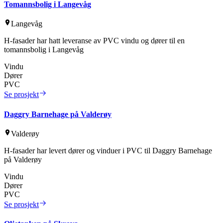
Tomannsbolig i Langevåg
Langevåg
H-fasader har hatt leveranse av PVC vindu og dører til en
tomannsbolig i Langevåg
Vindu
Dører
PVC
Se prosjekt
Daggry Barnehage på Valderøy
Valderøy
H-fasader har levert dører og vinduer i PVC til Daggry Barnehage
på Valderøy
Vindu
Dører
PVC
Se prosjekt