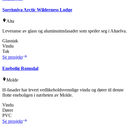
Sorrisniva Arctic Wilderness Lodge
Alta
Leveranse av glass og aluminuimsfasader som speiler seg i Altaelva.
Glasstak
Vindu
Tak
Se prosjekt
Enebolig Romsdal
Molde
H-fasader har levert vedlikeholdsvennlige vindu og dører til denne
flotte eneboligen i nærheten av Molde.
Vindu
Dører
PVC
Se prosjekt