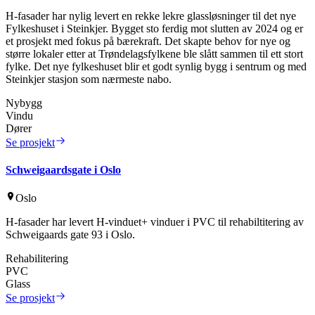
H-fasader har nylig levert en rekke lekre glassløsninger til det nye
Fylkeshuset i Steinkjer. Bygget sto ferdig mot slutten av 2024 og er
et prosjekt med fokus på bærekraft. Det skapte behov for nye og
større lokaler etter at Trøndelagsfylkene ble slått sammen til ett stort
fylke. Det nye fylkeshuset blir et godt synlig bygg i sentrum og med
Steinkjer stasjon som nærmeste nabo.
Nybygg
Vindu
Dører
Se prosjekt
Schweigaardsgate i Oslo
Oslo
H-fasader har levert H-vinduet+ vinduer i PVC til rehabiltitering av
Schweigaards gate 93 i Oslo.
Rehabilitering
PVC
Glass
Se prosjekt