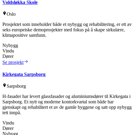
Voldsløkka Skole
Oslo
Prosjektet som inneholder både et nybygg og rehabilitering, er ett av
seks europeiske demoprosjekter med fokus på å skape sirkulære,
klimapositive samfunn.
Nybygg
Vindu
Dører
Se prosjekt
Kirkegata Sarpsborg
Sarpsborg
H-fasader har levert glassfasader og aluminiumsdører til Kirkegata i
Sarpsborg. Et nytt og moderne kontorkvartal som både har
gjenskapt og rehabilitert et av de gamle byggene og satt opp nybygg
tett innpå.
Vindu
Dører
Nybygg