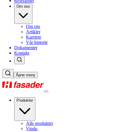
Referanser
Om oss
Om oss
Artikler
Karriere
Vår historie
Dokumenter
Kontakt
Åpne meny
Produkter
Alle produkter
Vindu