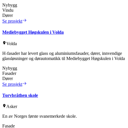
Nybygg
Vindu
Dører
Se prosjekt
Mediebygget Høgskulen i Volda
Volda
H-fasader har levert glass og aluminiumsfasader, dører, innvendige
glassløsninger og dørautomatikk til Mediebygget Høgskulen i Volda
Nybygg
Fasader
Dører
Se prosjekt
Torvbråthen skole
Asker
En av Norges første svanemerkede skole.
Fasade