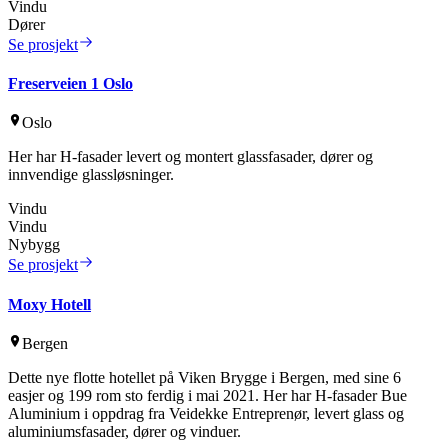
Vindu
Dører
Se prosjekt
Freserveien 1 Oslo
Oslo
Her har H-fasader levert og montert glassfasader, dører og
innvendige glassløsninger.
Vindu
Vindu
Nybygg
Se prosjekt
Moxy Hotell
Bergen
Dette nye flotte hotellet på Viken Brygge i Bergen, med sine 6
easjer og 199 rom sto ferdig i mai 2021. Her har H-fasader Bue
Aluminium i oppdrag fra Veidekke Entreprenør, levert glass og
aluminiumsfasader, dører og vinduer.