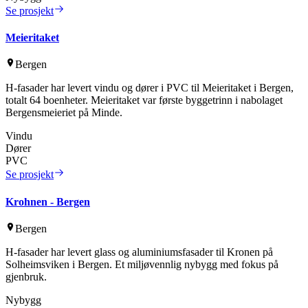
Se prosjekt
Meieritaket
Bergen
H-fasader har levert vindu og dører i PVC til Meieritaket i Bergen,
totalt 64 boenheter. Meieritaket var første byggetrinn i nabolaget
Bergensmeieriet på Minde.
Vindu
Dører
PVC
Se prosjekt
Krohnen - Bergen
Bergen
H-fasader har levert glass og aluminiumsfasader til Kronen på
Solheimsviken i Bergen. Et miljøvennlig nybygg med fokus på
gjenbruk.
Nybygg