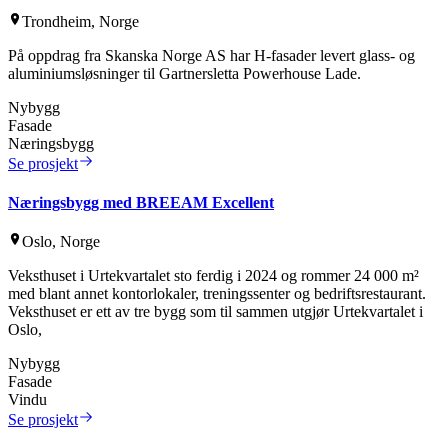
Trondheim, Norge
På oppdrag fra Skanska Norge AS har H-fasader levert glass- og
aluminiumsløsninger til Gartnersletta Powerhouse Lade.
Nybygg
Fasade
Næringsbygg
Se prosjekt
Næringsbygg med BREEAM Excellent
Oslo, Norge
Veksthuset i Urtekvartalet sto ferdig i 2024 og rommer 24 000 m²
med blant annet kontorlokaler, treningssenter og bedriftsrestaurant.
Veksthuset er ett av tre bygg som til sammen utgjør Urtekvartalet i
Oslo,
Nybygg
Fasade
Vindu
Se prosjekt