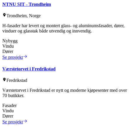
NTNU SIT - Trondheim
Trondheim, Norge
H-fasader har levert og montert glass- og aluminumsfasader, dører,
vinduer og glasstak både utvendig og innvendig.
Nybygg
Vindu
Dører
Se prosjekt
Værstetorvet i Fredrikstad
Fredrikstad
Værstetorvet i Fredrikstad er nytt og moderne kjøpesenter med over
70 butikker.
Fasader
Vindu
Dører
Se prosjekt