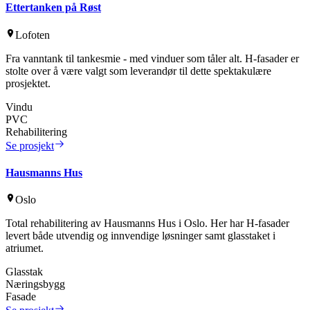
Ettertanken på Røst
Lofoten
Fra vanntank til tankesmie - med vinduer som tåler alt. H-fasader er
stolte over å være valgt som leverandør til dette spektakulære
prosjektet.
Vindu
PVC
Rehabilitering
Se prosjekt
Hausmanns Hus
Oslo
Total rehabilitering av Hausmanns Hus i Oslo. Her har H-fasader
levert både utvendig og innvendige løsninger samt glasstaket i
atriumet.
Glasstak
Næringsbygg
Fasade