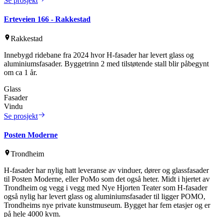
Se prosjekt
Erteveien 166 - Rakkestad
Rakkestad
Innebygd ridebane fra 2024 hvor H-fasader har levert glass og
aluminiumsfasader. Byggetrinn 2 med tilstøtende stall blir påbegynt
om ca 1 år.
Glass
Fasader
Vindu
Se prosjekt
Posten Moderne
Trondheim
H-fasader har nylig hatt leveranse av vinduer, dører og glassfasader
til Posten Moderne, eller PoMo som det også heter. Midt i hjertet av
Trondheim og vegg i vegg med Nye Hjorten Teater som H-fasader
også nylig har levert glass og aluminiumsfasader til ligger POMO,
Trondheims nye private kunstmuseum. Bygget har fem etasjer og er
på hele 4000 kvm.