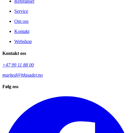
Referanser
Service
Om oss
Kontakt
Webshop
Kontakt oss
+47 99 11 88 00
marked@hfasader.no
Følg oss