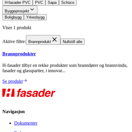
H-fasader PVC
PVC
Sapa
Schüco
Byggeprosjekt
Boligbygg
Yrkesbygg
Viser
1
produkt
Aktive filtre:
Brannprodukt
Nullstill alle
Brannprodukter
H-fasader tilbyr en rekke produkter som branndører og brannvindu,
fasader og glasspartier, i innovat...
Se produkt
Navigasjon
Dokumenter