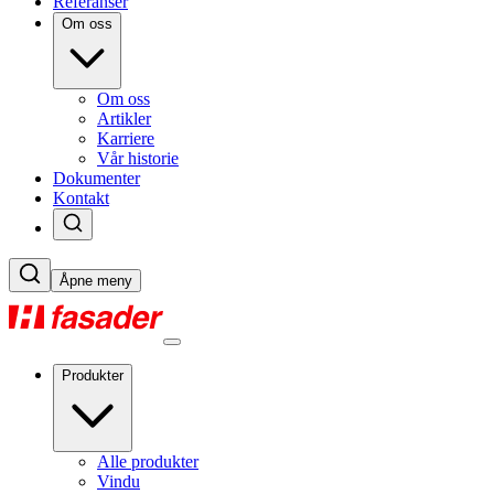
Referanser
Om oss
Om oss
Artikler
Karriere
Vår historie
Dokumenter
Kontakt
Åpne meny
Produkter
Alle produkter
Vindu