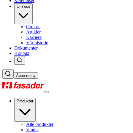
Referanser
Om oss
Om oss
Artikler
Karriere
Vår historie
Dokumenter
Kontakt
Åpne meny
Produkter
Alle produkter
Vindu