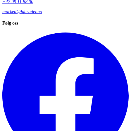
+47 99 11 88 00
marked@hfasader.no
Følg oss