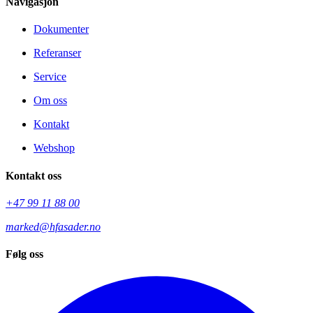
Navigasjon
Dokumenter
Referanser
Service
Om oss
Kontakt
Webshop
Kontakt oss
+47 99 11 88 00
marked@hfasader.no
Følg oss