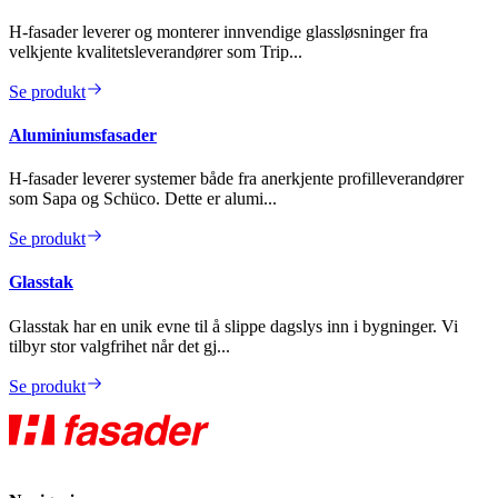
H-fasader leverer og monterer innvendige glassløsninger fra
velkjente kvalitetsleverandører som Trip...
Se produkt
Aluminiumsfasader
H-fasader leverer systemer både fra anerkjente profilleverandører
som Sapa og Schüco. Dette er alumi...
Se produkt
Glasstak
Glasstak har en unik evne til å slippe dagslys inn i bygninger. Vi
tilbyr stor valgfrihet når det gj...
Se produkt