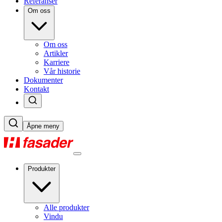
Referanser
Om oss
Om oss
Artikler
Karriere
Vår historie
Dokumenter
Kontakt
Åpne meny
Produkter
Alle produkter
Vindu