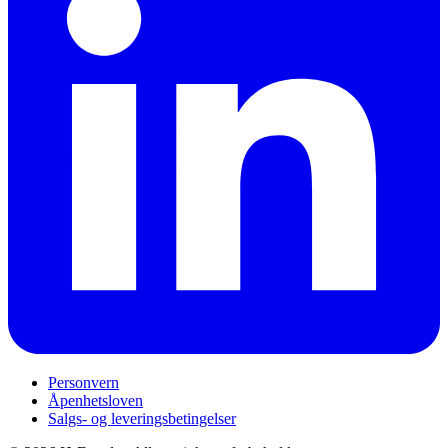
Personvern
Åpenhetsloven
Salgs- og leveringsbetingelser