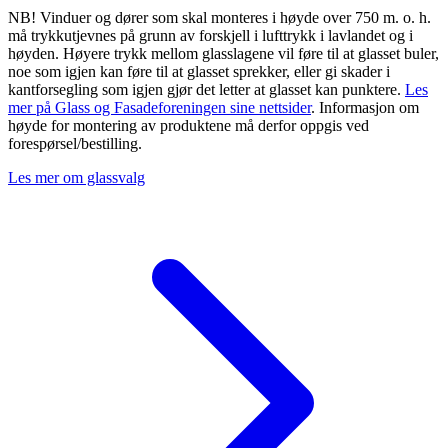
NB! Vinduer og dører som skal monteres i høyde over 750 m. o. h.
må trykkutjevnes på grunn av forskjell i lufttrykk i lavlandet og i
høyden. Høyere trykk mellom glasslagene vil føre til at glasset buler,
noe som igjen kan føre til at glasset sprekker, eller gi skader i
kantforsegling som igjen gjør det letter at glasset kan punktere.
Les
mer på Glass og Fasadeforeningen sine nettsider
. Informasjon om
høyde for montering av produktene må derfor oppgis ved
forespørsel/bestilling.
Les mer om glassvalg