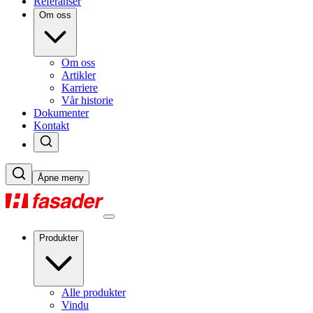
Referanser
Om oss
Om oss
Artikler
Karriere
Vår historie
Dokumenter
Kontakt
Åpne meny
Produkter
Alle produkter
Vindu