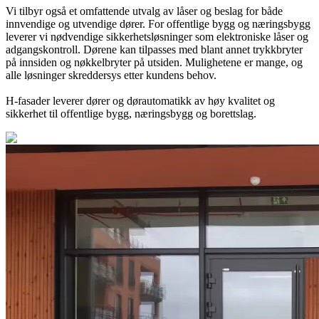
Vi tilbyr også et omfattende utvalg av låser og beslag for både
innvendige og utvendige dører. For offentlige bygg og næringsbygg
leverer vi nødvendige sikkerhetsløsninger som elektroniske låser og
adgangskontroll. Dørene kan tilpasses med blant annet trykkbryter
på innsiden og nøkkelbryter på utsiden. Mulighetene er mange, og
alle løsninger skreddersys etter kundens behov.
H-fasader leverer dører og dørautomatikk av høy kvalitet og
sikkerhet til offentlige bygg, næringsbygg og borettslag.