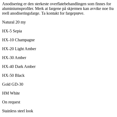
Anodisering er den sterkeste overflatebehandlingen som finnes for
aluminiumsprofiler. Merk at fargene på skjermen kan avvike noe fra
reell anodiseringsfarge. Ta kontakt for fargeprøve.
Natural 20 my
HX-5 Sepia
HX-10 Champagne
HX-20 Light Amber
HX-30 Amber
HX-40 Dark Amber
HX-50 Black
Gold GD-30
HM White
On request
Stainless steel look