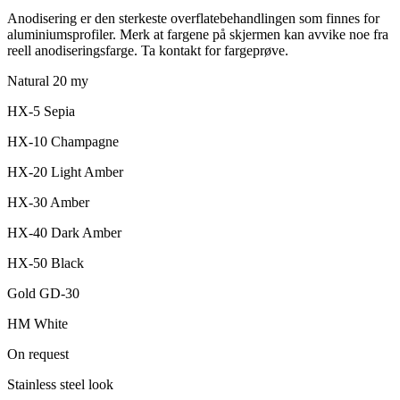
Anodisering er den sterkeste overflatebehandlingen som finnes for
aluminiumsprofiler. Merk at fargene på skjermen kan avvike noe fra
reell anodiseringsfarge. Ta kontakt for fargeprøve.
Natural 20 my
HX-5 Sepia
HX-10 Champagne
HX-20 Light Amber
HX-30 Amber
HX-40 Dark Amber
HX-50 Black
Gold GD-30
HM White
On request
Stainless steel look