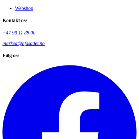
Webshop
Kontakt oss
+47 99 11 88 00
marked@hfasader.no
Følg oss